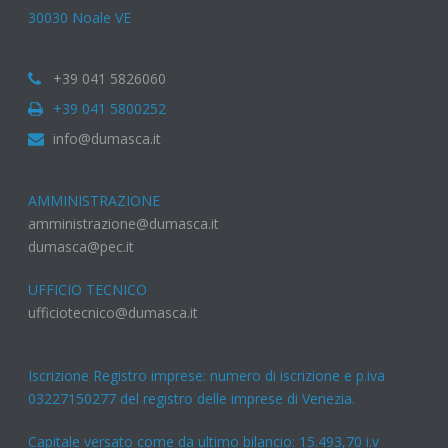
30030 Noale VE
+39 041 5826060
+39 041 5800252
info@dumasca.it
AMMINISTRAZIONE
amministrazione@dumasca.it
dumasca@pec.it
UFFICIO TECNICO
ufficiotecnico@dumasca.it
Iscrizione Registro imprese: numero di iscrizione e p.iva
03227150277 del registro delle imprese di Venezia.
Capitale versato come da ultimo bilancio: 15.493,70 i.v