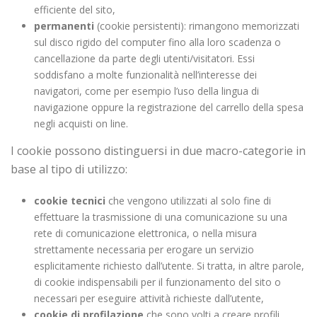
efficiente del sito,
permanenti
(cookie persistenti): rimangono memorizzati
sul disco rigido del computer fino alla loro scadenza o
cancellazione da parte degli utenti/visitatori. Essi
soddisfano a molte funzionalità nell’interesse dei
navigatori, come per esempio l’uso della lingua di
navigazione oppure la registrazione del carrello della spesa
negli acquisti on line.
I cookie possono distinguersi in due macro-categorie in
base al tipo di utilizzo:
cookie tecnici
che vengono utilizzati al solo fine di
effettuare la trasmissione di una comunicazione su una
rete di comunicazione elettronica, o nella misura
strettamente necessaria per erogare un servizio
esplicitamente richiesto dall’utente. Si tratta, in altre parole,
di cookie indispensabili per il funzionamento del sito o
necessari per eseguire attività richieste dall’utente,
cookie di profilazione
che sono volti a creare profili