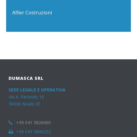
Alfier Costruzioni
DUMASCA SRL
SEDE LEGALE E OPERATIVA
Via A. Pacinotti 16
30030 Noale VE
+39 041 5826060
+39 041 5800252