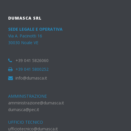
DUMASCA SRL
SEDE LEGALE E OPERATIVA
Via A. Pacinotti 16
30030 Noale VE
+39 041 5826060
+39 041 5800252
info@dumasca.it
AMMINISTRAZIONE
amministrazione@dumasca.it
dumasca@pec.it
UFFICIO TECNICO
ufficiotecnico@dumasca.it