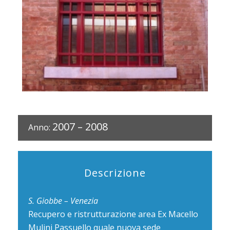
2007 – 2008
Anno:
Descrizione
S. Giobbe – Venezia
Recupero e ristrutturazione area Ex Macello
Mulini Passuello quale nuova sede