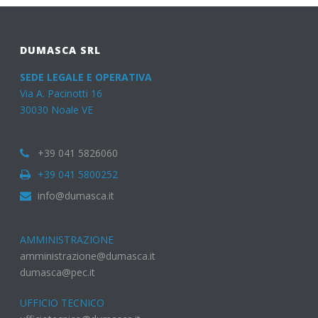
DUMASCA SRL
SEDE LEGALE E OPERATIVA
Via A. Pacinotti 16
30030 Noale VE
+39 041 5826060
+39 041 5800252
info@dumasca.it
AMMINISTRAZIONE
amministrazione@dumasca.it
dumasca@pec.it
UFFICIO TECNICO