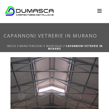
CAPANNONI VETRERIE IN MURANO
INIZIO
/
MANUTENZIONI E MONTAGGI
/
CAPANNONI VETRERIE IN
MURANO