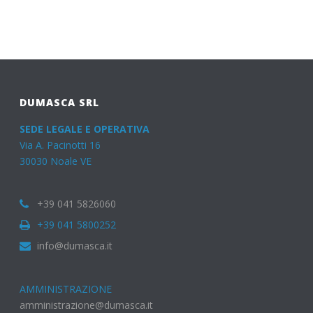
DUMASCA SRL
SEDE LEGALE E OPERATIVA
Via A. Pacinotti 16
30030 Noale VE
+39 041 5826060
+39 041 5800252
info@dumasca.it
AMMINISTRAZIONE
amministrazione@dumasca.it