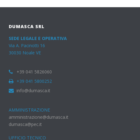
DUMASCA SRL
SEDE LEGALE E OPERATIVA
Via A. Pacinotti 16
30030 Noale VE
+39 041 5826060
+39 041 5800252
info@dumasca.it
AMMINISTRAZIONE
amministrazione@dumasca.it
dumasca@pec.it
UFFICIO TECNICO